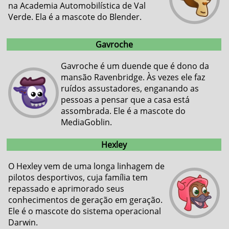
na Academia Automobilística de Val
Verde. Ela é a mascote do Blender.
Gavroche
Gavroche é um duende que é dono da
mansão Ravenbridge. Às vezes ele faz
ruídos assustadores, enganando as
pessoas a pensar que a casa está
assombrada. Ele é a mascote do
MediaGoblin.
Hexley
O Hexley vem de uma longa linhagem de
pilotos desportivos, cuja família tem
repassado e aprimorado seus
conhecimentos de geração em geração.
Ele é o mascote do sistema operacional
Darwin.