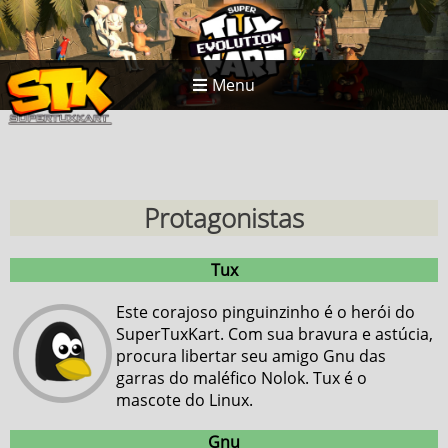
Menu
Protagonistas
Tux
Este corajoso pinguinzinho é o herói do
SuperTuxKart. Com sua bravura e astúcia,
procura libertar seu amigo Gnu das
garras do maléfico Nolok. Tux é o
mascote do Linux.
Gnu