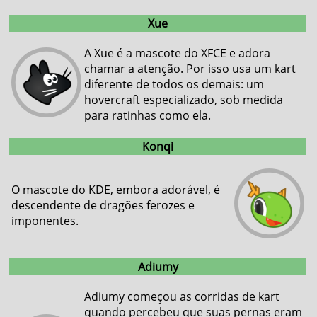
Xue
A Xue é a mascote do XFCE e adora
chamar a atenção. Por isso usa um kart
diferente de todos os demais: um
hovercraft especializado, sob medida
para ratinhas como ela.
Konqi
O mascote do KDE, embora adorável, é
descendente de dragões ferozes e
imponentes.
Adiumy
Adiumy começou as corridas de kart
quando percebeu que suas pernas eram