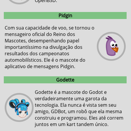
OpenBSD.
Pidgin
Com sua capacidade de voo, se tornou o
mensageiro oficial do Reino dos
Mascotes, desempenhando papel
importantíssimo na divulgação dos
resultados dos campeonatos
automobilísticos. Ele é o mascote do
aplicativo de mensagens Pidgin.
Godette
Godette é a mascote do Godot e
verdadeiramente uma garota da
tecnologia. Ela nunca é vista sem seu
amigo, GDBot, um robô que ela mesma
construiu e programou. Eles até correm
juntos em um kart tandem único.