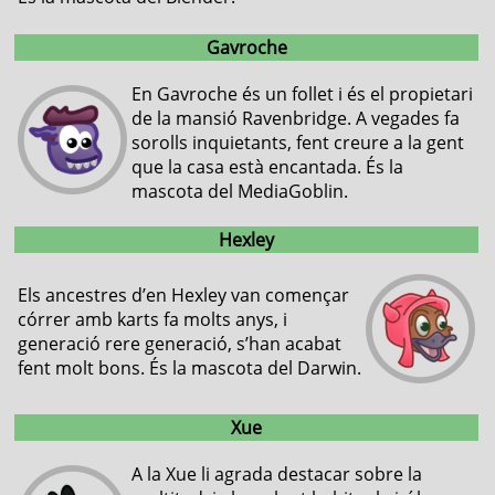
Gavroche
En Gavroche és un follet i és el propietari
de la mansió Ravenbridge. A vegades fa
sorolls inquietants, fent creure a la gent
que la casa està encantada. És la
mascota del MediaGoblin.
Hexley
Els ancestres d’en Hexley van començar
córrer amb karts fa molts anys, i
generació rere generació, s’han acabat
fent molt bons. És la mascota del Darwin.
Xue
A la Xue li agrada destacar sobre la