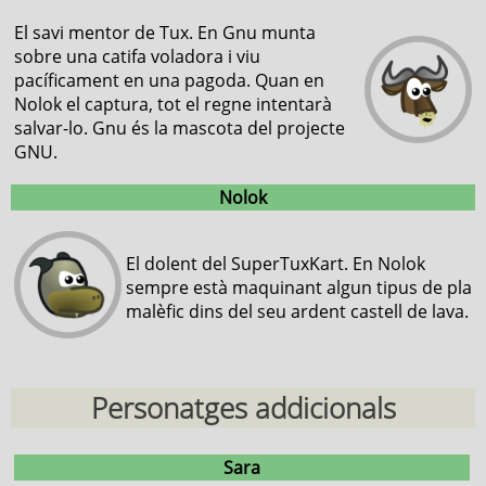
El savi mentor de Tux. En Gnu munta
sobre una catifa voladora i viu
pacíficament en una pagoda. Quan en
Nolok el captura, tot el regne intentarà
salvar-lo. Gnu és la mascota del projecte
GNU.
Nolok
El dolent del SuperTuxKart. En Nolok
sempre està maquinant algun tipus de pla
malèfic dins del seu ardent castell de lava.
Personatges addicionals
Sara