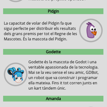
Pidgin
La capacitat de volar del Pidgin fa que
sigui perfecte per distribuir els resultats
dels grans premis per tot el Regne de les
Mascotes. És la mascota del Pidgin.
Godette
Godette és la mascota de Godot i una
veritable apassionada de la tecnologia.
Mai se la veu sense el seu amic, GDBot,
un robot que va construir i programar
ella mateixa. Fins it tot corren junts en
un kart tàndem únic.
Amanda