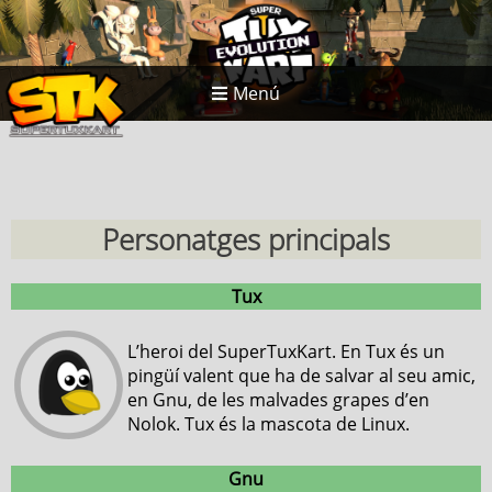
Menú
Personatges principals
Tux
L’heroi del SuperTuxKart. En Tux és un
pingüí valent que ha de salvar al seu amic,
en Gnu, de les malvades grapes d’en
Nolok. Tux és la mascota de Linux.
Gnu