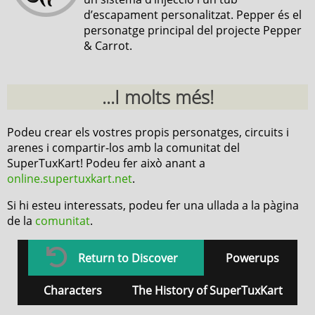
d’escapament personalitzat. Pepper és el
personatge principal del projecte Pepper
& Carrot.
...I molts més!
Podeu crear els vostres propis personatges, circuits i
arenes i compartir-los amb la comunitat del
SuperTuxKart! Podeu fer això anant a
online.supertuxkart.net
.
Si hi esteu interessats, podeu fer una ullada a la pàgina
de la
comunitat
.
Return to Discover
Powerups
Characters
The History of SuperTuxKart